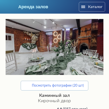
Аренда залов
Каталог
Санкт-Петербург
Посмотреть фотографии (20 шт)
Подберите мне зал
Каминный зал
Кирочный двор