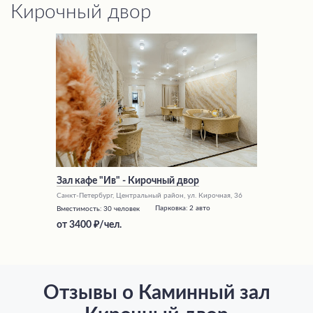
Кирочный двор
Зал кафе "Ив" - Кирочный двор
Санкт-Петербург, Центральный район, ул. Кирочная, 36
Парковка:
2 авто
Вместимость:
30 человек
от
3400
/чел.
Отзывы о Каминный зал