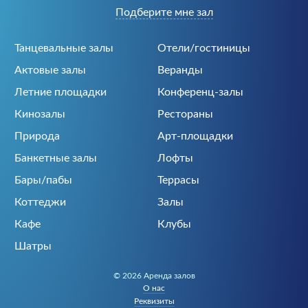
Подберите мне зал
Танцевальные залы
Отели/гостиницы
Актовые залы
Веранды
Летние площадки
Конференц-залы
Кинозалы
Рестораны
Природа
Арт-площадки
Банкетные залы
Лофты
Бары/пабы
Террасы
Коттеджи
Залы
Кафе
Клубы
Шатры
© 2026 Аренда залов
О нас
Реквизиты