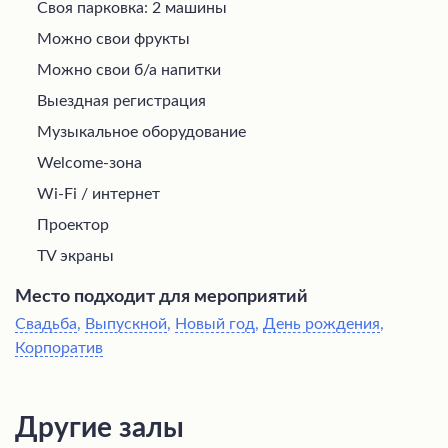
Своя парковка: 2 машины
Можно свои фрукты
Можно свои б/а напитки
Выездная регистрация
Музыкальное оборудование
Welcome-зона
Wi-Fi / интернет
Проектор
TV экраны
Место подходит для мероприятий
Свадьба
,
Выпускной
,
Новый год
,
День рождения
,
Корпоратив
Другие залы