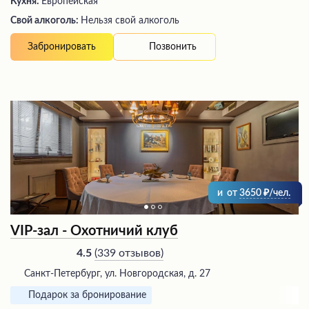
Кухня:
Европейская
Свой алкоголь:
Нельзя свой алкоголь
Позвонить
Забронировать
и
от
3650
/чел.
VIP-зал - Охотничий клуб
(
339 отзывов
)
4.5
Санкт-Петербург, ул. Новгородская, д. 27
Подарок за бронирование