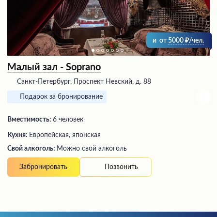
и
от
5000
/чел.
Малый зал - Soprano
Санкт-Петербург, Проспект Невский, д. 88
Подарок за бронирование
Вместимость:
6 человек
Кухня:
Европейская, японская
Свой алкоголь:
Можно свой алкоголь
Позвонить
Забронировать