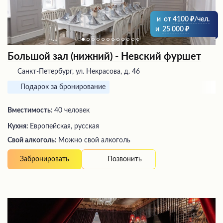
и
от
4100
/чел.
и
25 000
Большой зал (нижний) - Невский фуршет
Санкт-Петербург, ул. Некрасова, д. 46
Подарок за бронирование
Вместимость:
40 человек
Кухня:
Европейская, русская
Свой алкоголь:
Можно свой алкоголь
Позвонить
Забронировать