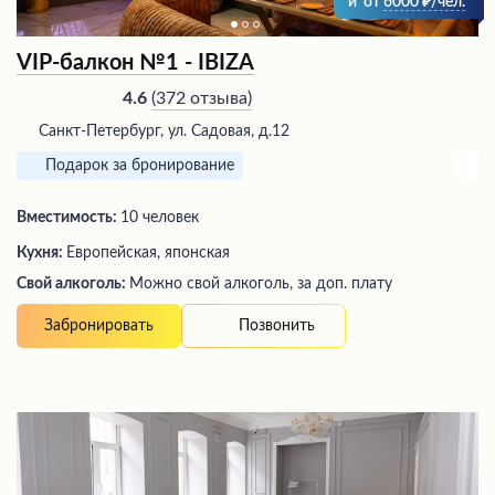
и
от
6000
/чел.
VIP-балкон №1 - IBIZA
(
372 отзыва
)
4.6
Санкт-Петербург, ул. Садовая, д.12
Подарок за бронирование
Вместимость:
10 человек
Кухня:
Европейская, японская
Свой алкоголь:
Можно свой алкоголь, за доп. плату
Позвонить
Забронировать