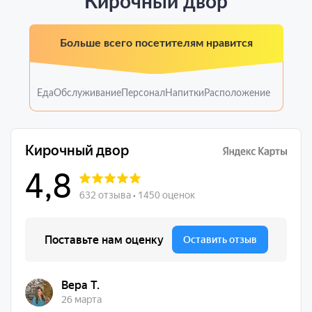
Кирочный двор
Больше всего посетителям нравится
Еда
Обслуживание
Персонал
Напитки
Расположение