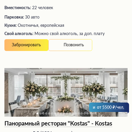
Вместимость:
22 человек
Парковка:
30 авто
Кухня:
Охотничья, европейская
Свой алкоголь:
Можно свой алкоголь, за доп. плату
Позвонить
Забронировать
и
от
5500
/чел.
Панорамный ресторан "Kostas" - Kostas