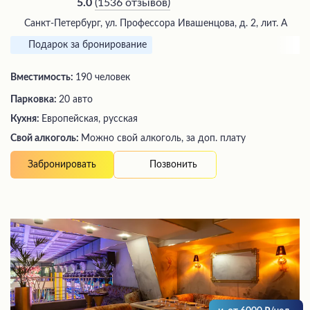
(
1536 отзывов
)
5.0
Санкт-Петербург, ул. Профессора Ивашенцoва, д. 2, лит. А
Подарок за бронирование
Вместимость:
190 человек
Парковка:
20 авто
Кухня:
Европейская, русская
Свой алкоголь:
Можно свой алкоголь, за доп. плату
Позвонить
Забронировать