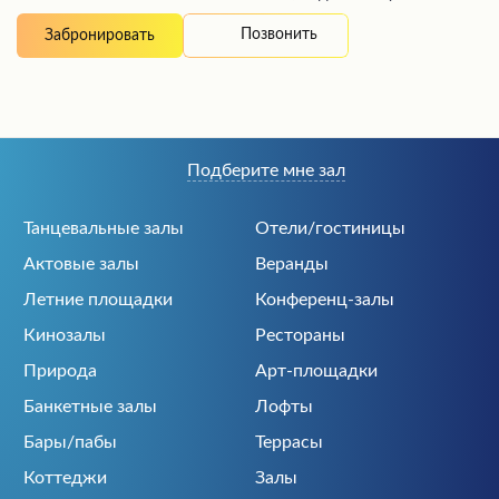
Позвонить
Забронировать
Подберите мне зал
Танцевальные залы
Отели/гостиницы
Актовые залы
Веранды
Летние площадки
Конференц-залы
Кинозалы
Рестораны
Природа
Арт-площадки
Банкетные залы
Лофты
Бары/пабы
Террасы
Коттеджи
Залы