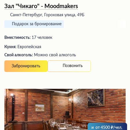
Зал "Чикаго" - Moodmakers
Санкт-Петербург, Гороховая улица, 49Б
Подарок за бронирование
Вместимость:
17 человек
Кухня:
Европейская
Свой алкоголь:
Можно свой алкоголь
Позвонить
Забронировать
и
от
4500
/чел.