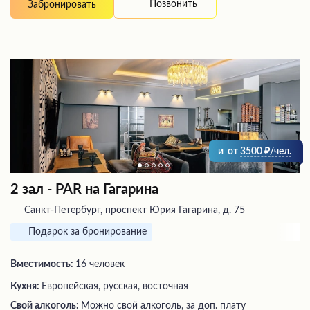
Позвонить
Забронировать
и
от
3500
/чел.
2 зал - PAR на Гагарина
Санкт-Петербург, проспект Юрия Гагарина, д. 75
Подарок за бронирование
Вместимость:
16 человек
Кухня:
Европейская, русская, восточная
Свой алкоголь:
Можно свой алкоголь, за доп. плату