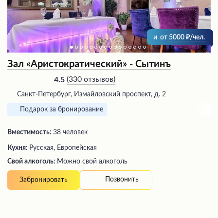
и
от
5000
/чел.
Зал «Аристократический» - Сытинъ
(
330 отзывов
)
4.5
Санкт-Петербург, Измайловский проспект, д. 2
Подарок за бронирование
Вместимость:
38 человек
Кухня:
Русская, Европейская
Свой алкоголь:
Можно свой алкоголь
Позвонить
Забронировать