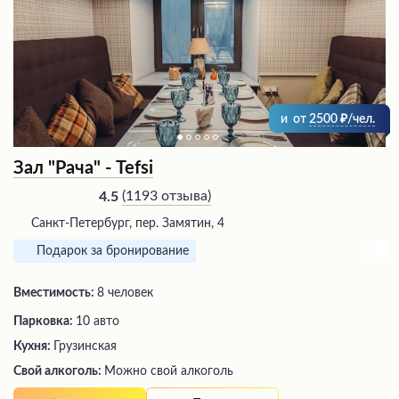
и
от
2500
/чел.
Зал "Рача" - Tefsi
(
1193 отзыва
)
4.5
Санкт-Петербург, пер. Замятин, 4
Подарок за бронирование
Вместимость:
8 человек
Парковка:
10 авто
Кухня:
Грузинская
Свой алкоголь:
Можно свой алкоголь