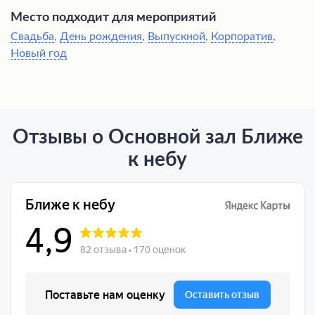
Место подходит для мероприятий
Свадьба
,
День рождения
,
Выпускной
,
Корпоратив
,
Новый год
Отзывы о Основной зал Ближе
к небу