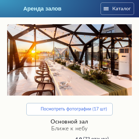
Аренда залов
Каталог
Санкт-Петербург
Посмотреть фотографии (17 шт)
Подберите мне зал
Основной зал
Ближе к небу