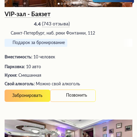
VIP-зал - Баязет
(
743 отзыва
)
4.4
Санкт-Петербург, наб. реки Фонтанки, 112
Подарок за бронирование
Вместимость:
10 человек
Парковка:
10 авто
Кухня:
Смешанная
Свой алкоголь:
Можно свой алкоголь
Позвонить
Забронировать