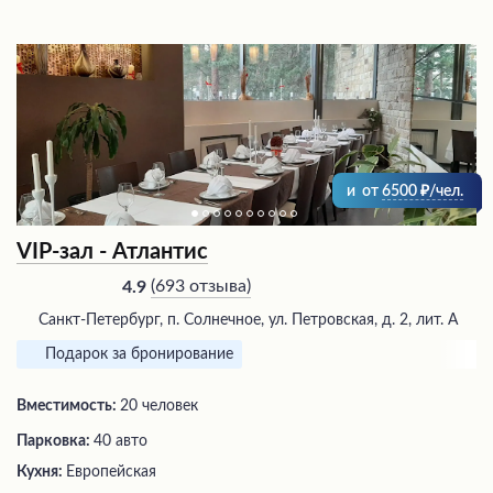
и
от
6500
/чел.
VIP-зал - Атлантис
(
693 отзыва
)
4.9
Санкт-Петербург, п. Солнечное, ул. Петровская, д. 2, лит. А
Подарок за бронирование
Вместимость:
20 человек
Парковка:
40 авто
Кухня:
Европейская