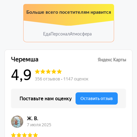
Больше всего посетителям нравится
Еда
Персонал
Атмосфера