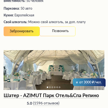
Вместимость:
50 человек
Парковка:
50 авто
Кухня:
Европейская
Свой алкоголь:
Можно свой алкоголь, за доп. плату
Позвонить
Забронировать
и
от
3000
/чел.
Шатер - AZIMUT Парк Отель&Спа Репино
(
1596 отзывов
)
5.0