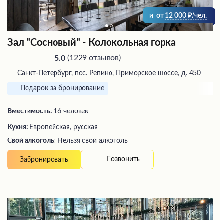
и
от
12 000
/чел.
Зал "Сосновый" - Колокольная горка
(
1229 отзывов
)
5.0
Санкт-Петербург, пос. Репино, Приморское шоссе, д. 450
Подарок за бронирование
Вместимость:
16 человек
Кухня:
Европейская, русская
Свой алкоголь:
Нельзя свой алкоголь
Позвонить
Забронировать