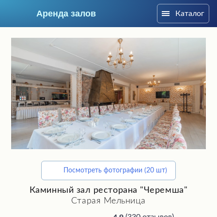
Аренда залов
Каталог
Санкт-Петербург
Посмотреть фотографии (20 шт)
Подберите мне зал
Каминный зал ресторана "Черемша"
Старая Мельница