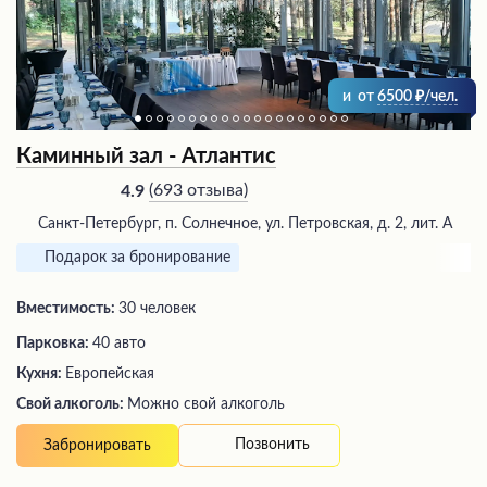
и
от
6500
/чел.
Каминный зал - Атлантис
(
693 отзыва
)
4.9
Санкт-Петербург, п. Солнечное, ул. Петровская, д. 2, лит. А
Подарок за бронирование
Вместимость:
30 человек
Парковка:
40 авто
Кухня:
Европейская
Свой алкоголь:
Можно свой алкоголь
Позвонить
Забронировать