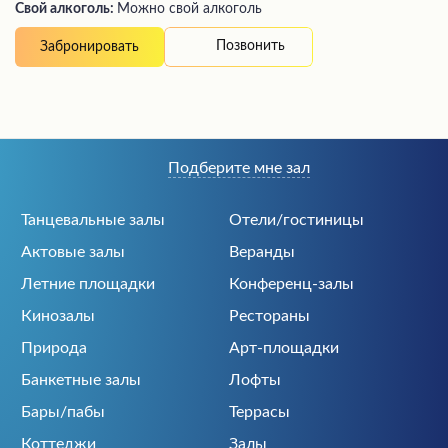
Свой алкоголь:
Можно свой алкоголь
Позвонить
Забронировать
Подберите мне зал
Танцевальные залы
Отели/гостиницы
Актовые залы
Веранды
Летние площадки
Конференц-залы
Кинозалы
Рестораны
Природа
Арт-площадки
Банкетные залы
Лофты
Бары/пабы
Террасы
Коттеджи
Залы