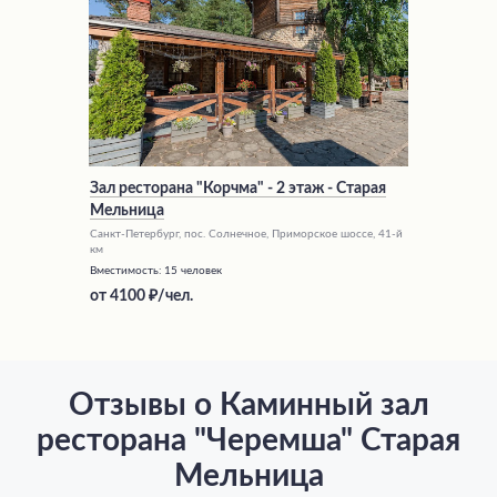
Зал ресторана "Корчма" - 2 этаж - Старая
Мельница
Санкт-Петербург, пос. Солнечное, Приморское шоссе, 41-й
км
Вместимость:
15 человек
от
4100
/чел.
Отзывы о Каминный зал
ресторана "Черемша" Старая
Мельница