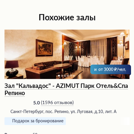
Похожие залы
и
от
3000
/чел.
Зал "Кальвадос" - AZIMUT Парк Отель&Спа
Репино
(
1596 отзывов
)
5.0
Санкт-Петербург, пос. Репино, ул. Луговая, д.10, лит. А
Подарок за бронирование